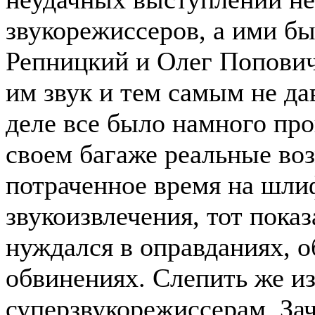
звукорежиссеров, а ими б
Репницкий и Олег Попович
им звук и тем самым не да
деле все было намного прощ
своем багаже реальные во
потраченное время на шли
звукоизвлечения, тот показ
нуждался в оправданиях, 
обвинениях. Слепить же из
суперзвукорежиссерам. За