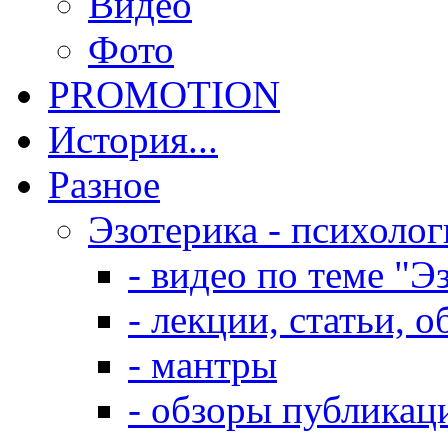
Видео
Фото
PROMOTION
История...
Разное
Эзотерика - психолог
- видео по теме "Э
- лекции, статьи, 
- мантры
- обзоры публикац