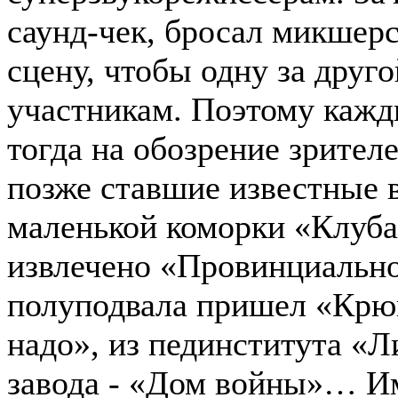
саунд-чек, бросал микшерс
сцену, чтобы одну за друг
участникам. Поэтому кажд
тогда на обозрение зрите
позже ставшие известные 
маленькой коморки «Клуба
извлечено «Провинциально
полуподвала пришел «Крюг
надо», из пединститута «Л
завода - «Дом войны»… И