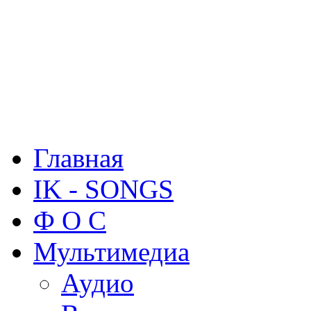
Главная
IK - SONGS
Ф О С
Мультимедиа
Аудио