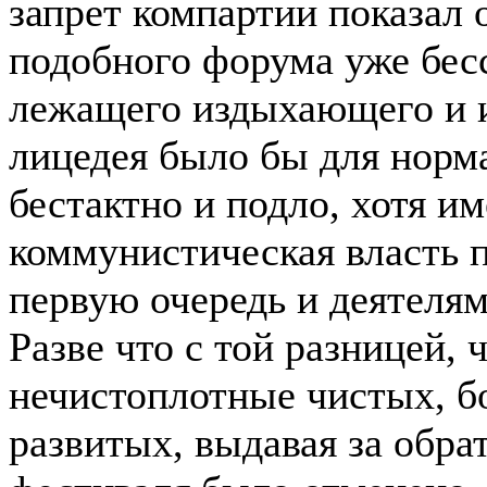
запрет компартии показал 
подобного форума уже бес
лежащего издыхающего и и
лицедея было бы для норм
бестактно и подло, хотя и
коммунистическая власть 
первую очередь и деятелям
Разве что с той разницей, 
нечистоплотные чистых, б
развитых, выдавая за обра