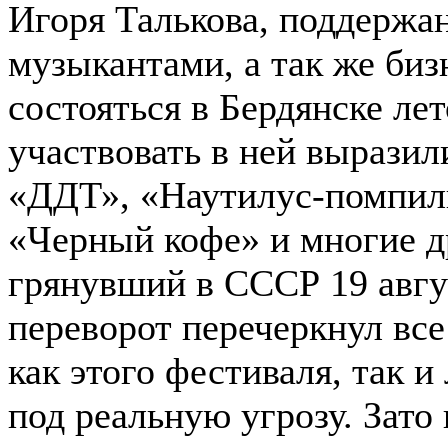
Игоря Талькова, поддержа
музыкантами, а так же би
состояться в Бердянске ле
участвовать в ней выразил
«ДДТ», «Наутилус-помпили
«Черный кофе» и многие д
грянувший в СССР 19 авгу
переворот перечеркнул все
как этого фестиваля, так 
под реальную угрозу. Зато