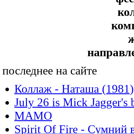
ко
ком
направл
последнее на сайте
Коллаж - Наташа (1981)
July 26 is Mick Jagger's 
МАМО
Spirit Of Fire - Сумний 