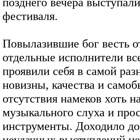
позднего вечера выступал
фестиваля.
Повылазившие бог весть о
отдельные исполнители вс
проявили себя в самой раз
новизны, качества и самоб
отсутствия намеков хоть н
музыкального слуха и прос
инструменты. Доходило до 
неудачных выступлений не