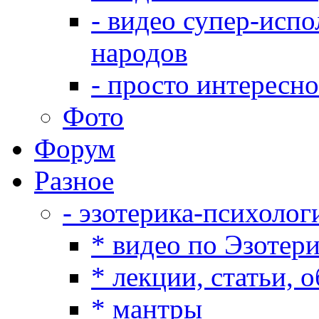
- видео супер-испо
народов
- просто интересно
Фото
Форум
Разное
- эзотерика-психолог
* видео по Эзотер
* лекции, статьи, 
* мантры