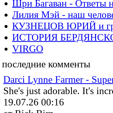
Шри Багаван - Ответы 
Лилия Мэй - наш челов
КУЗНЕЦОВ ЮРИЙ и гр
ИСТОРИЯ БЕРДЯНСК
VIRGO
последние комменты
Darci Lynne Farmer - Super
She's just adorable. It's inc
19.07.26 00:16