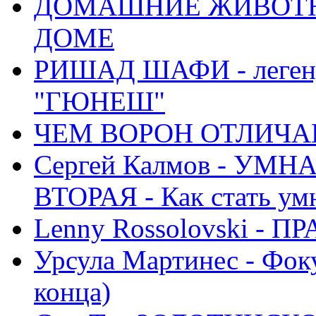
ДОМАШНИЕ ЖИВОТН
ДОМЕ
РИШАД ШАФИ - легенд
"ГЮНЕШ"
ЧЕМ ВОРОН ОТЛИЧАЕ
Сергей Калмов - УМ
ВТОРАЯ - Как стать у
Lenny Rossolovski 
Урсула Мартинес - Фоку
конца)