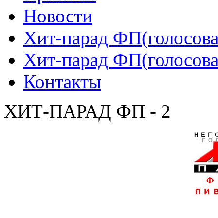
Новости
Хит-парад ФП(голосован
Хит-парад ФП(голосован
Контакты
ХИТ-ПАРАД ФП - 2