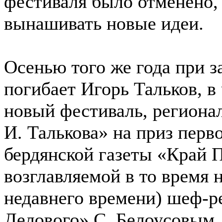
фестиваля было отменено,
вынашивать новые идеи.
Осенью того же года при з
погибает Игорь Тальков, в
новый фестиваль, региона
И. Талькова» на приз перво
бердянской газеты «Край 
возглавляемой в то время
недавнего времени) шеф-р
Делового» С. Белоусовым. 