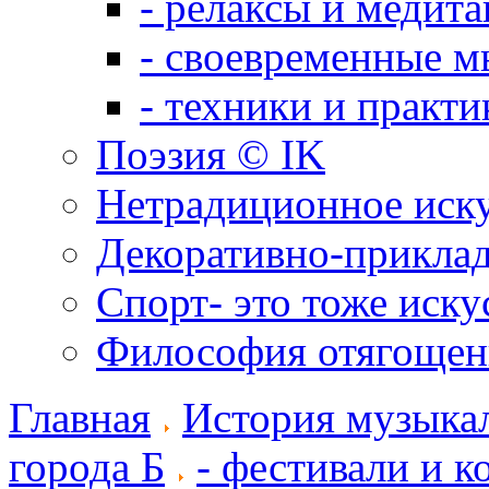
- релаксы и медит
- своевременные м
- техники и практи
Поэзия © IK
Нетрадиционное иск
Декоративно-приклад
Спорт- это тоже иску
Философия отягощен
Главная
История музыка
города Б
- фестивали и к