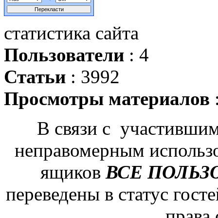
статистика сайта
Пользователи
: 4
Статьи
: 3992
Просмотры материалов
В связи с участившим
неправомерным использ
ящиков
ВСЕ ПОЛЬЗ
переведены в статус гост
права