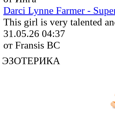
Darci Lynne Farmer - Super
This girl is very talented an
31.05.26 04:37
от Fransis BC
ЭЗОТЕРИКА