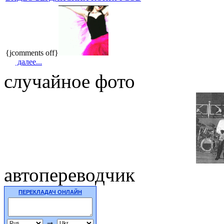
{jcomments off}
далее...
случайное фото
автопереводчик
ПЕРЕКЛАДАЧ ОНЛАЙН
→