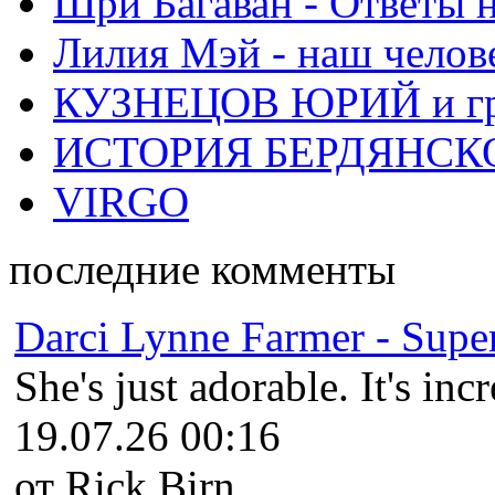
Шри Багаван - Ответы 
Лилия Мэй - наш челов
КУЗНЕЦОВ ЮРИЙ и гр
ИСТОРИЯ БЕРДЯНСК
VIRGO
последние комменты
Darci Lynne Farmer - Super
She's just adorable. It's inc
19.07.26 00:16
от Rick Birn