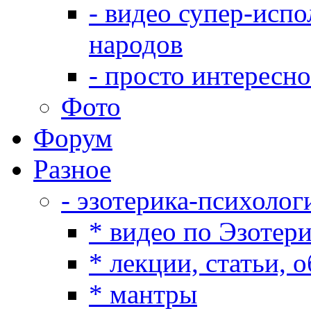
- видео супер-испо
народов
- просто интересно
Фото
Форум
Разное
- эзотерика-психолог
* видео по Эзотер
* лекции, статьи, 
* мантры