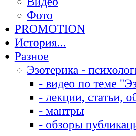
Видео
Фото
PROMOTION
История...
Разное
Эзотерика - психолог
- видео по теме "Э
- лекции, статьи, 
- мантры
- обзоры публикац