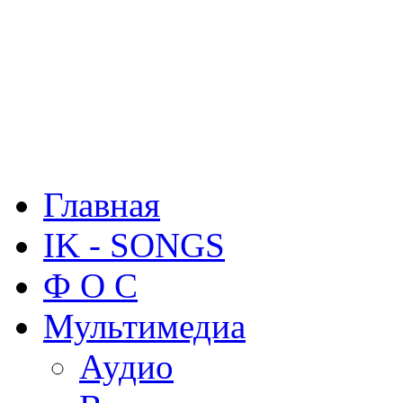
Главная
IK - SONGS
Ф О С
Мультимедиа
Аудио