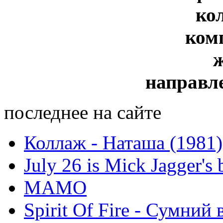
ко
ком
направл
последнее на сайте
Коллаж - Наташа (1981)
July 26 is Mick Jagger's 
МАМО
Spirit Of Fire - Сумний 