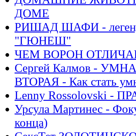
ДОМЕ
РИШАД ШАФИ - легенд
"ГЮНЕШ"
ЧЕМ ВОРОН ОТЛИЧАЕ
Сергей Калмов - УМ
ВТОРАЯ - Как стать у
Lenny Rossolovski 
Урсула Мартинес - Фоку
конца)