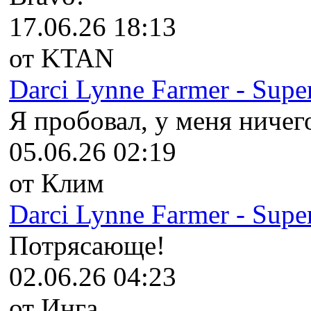
17.06.26 18:13
от KTAN
Darci Lynne Farmer - Super
Я пробовал, у меня ничего
05.06.26 02:19
от Клим
Darci Lynne Farmer - Super
Потрясающе!
02.06.26 04:23
от Инга