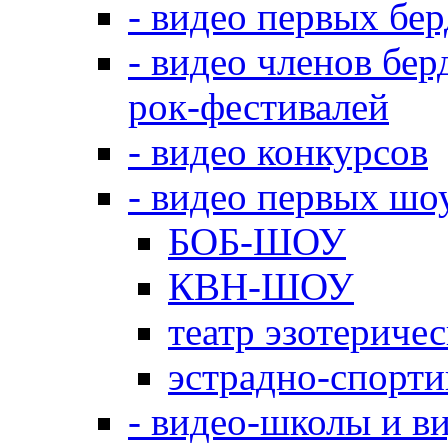
- видео первых бе
- видео членов бер
рок-фестивалей
- видео конкурсов
- видео первых шо
БОБ-ШОУ
КВН-ШОУ
театр эзотериче
эстрадно-спорт
- видео-школы и в