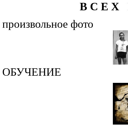
В С Е Х 
произвольное фото
ОБУЧЕНИЕ