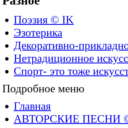
Разное
Поэзия © IK
Эзотерика
Декоративно-прикладно
Нетрадиционное искусс
Спорт- это тоже искусс
Подробное меню
Главная
АВТОРСКИЕ ПЕСНИ © 