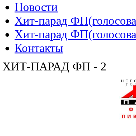
Новости
Хит-парад ФП(голосован
Хит-парад ФП(голосован
Контакты
ХИТ-ПАРАД ФП - 2