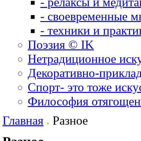
- релаксы и медит
- своевременные м
- техники и практи
Поэзия © IK
Нетрадиционное иск
Декоративно-приклад
Спорт- это тоже иску
Философия отягощен
Главная
Разное