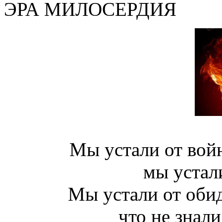
ЭРА МИЛОСЕРДИЯ
Мы устали от войн
мы устал
Мы устали от обид
что не знали