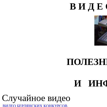
В И Д Е
ПОЛЕЗН
И ИН
Случайное видео
ВИДЕО БЕРДЯНСКИХ КОНКУРСОВ