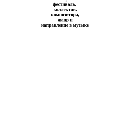
фестиваль,
коллeктив,
композитора,
жанр и
направление в музыке