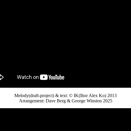
Melody(draft-project) & text: © IK(Ihor Alex Ko) 2013
Arrangement: Dave Berg & George Winston 2025