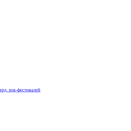
берд. рок-фестивалей