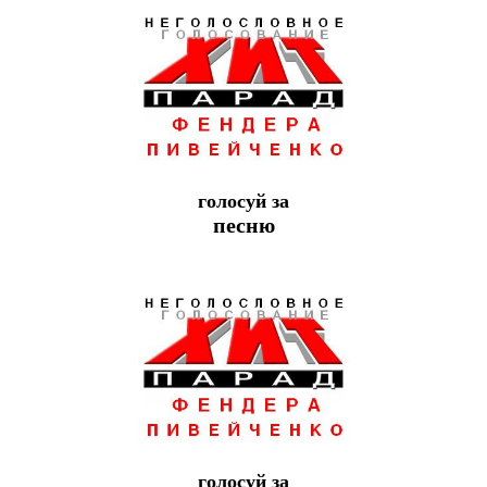
голосуй за
песню
голосуй за