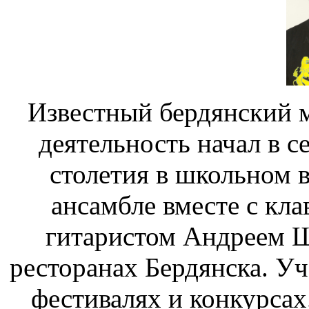
Известный бердянский 
деятельность начал в с
столетия в школьном 
ансамбле вместе с кл
гитаристом Андреем Ш
ресторанах
Б
ердянска.
Уча
фестивалях и конкурсах