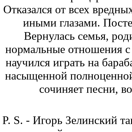
Отказался от всех вредны
иными глазами. Посте
Вернулась семья, род
нормальные отношения 
научился играть на бараб
насыщенной полноценной
сочиняет песни, в
P. S. - Игорь Зелинский та