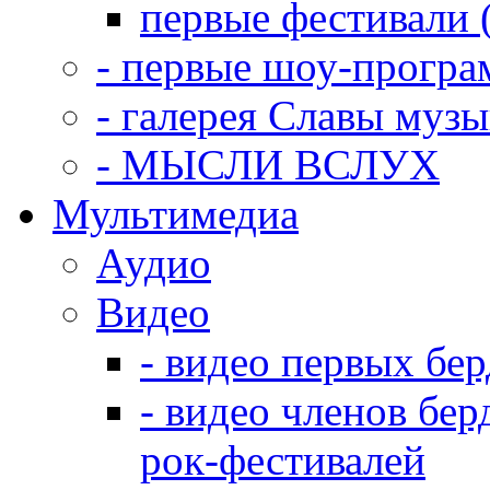
первые фестивали 
- первые шоу-прогр
- галерея Славы муз
- МЫСЛИ ВСЛУХ
Мультимедиа
Аудио
Видео
- видео первых бе
- видео членов бер
рок-фестивалей