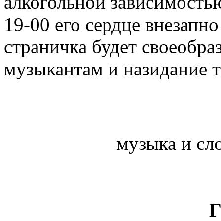
алкогольной зависимостью
19-00 его сердце внезапно
страничка будет своеобр
музыкантам и назидание т
музыка и сло