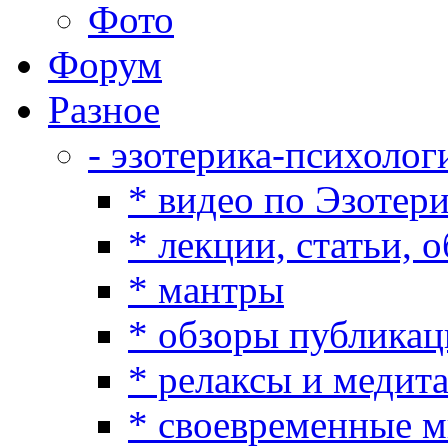
Фото
Форум
Разное
- эзотерика-психолог
* видео по Эзотер
* лекции, статьи, 
* мантры
* обзоры публикац
* релаксы и медит
* своевременные 