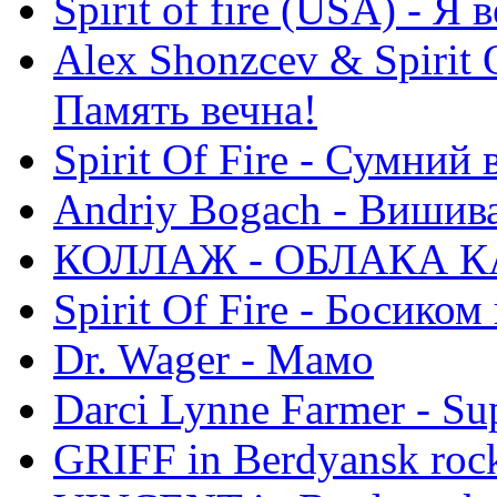
Spirit of fire (USA) - Я 
Alex Shonzcev & Spirit 
Память вечна!
Spirit Of Fire - Сумний 
Andriy Bogach - Вишив
КОЛЛАЖ - ОБЛАКА К
Spirit Of Fire - Босиком 
Dr. Wager - Мамо
Darci Lynne Farmer - S
GRIFF in Berdyansk rock