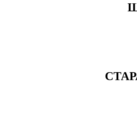
Ш
СТАР