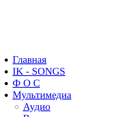
Главная
IK - SONGS
Ф О С
Мультимедиа
Аудио