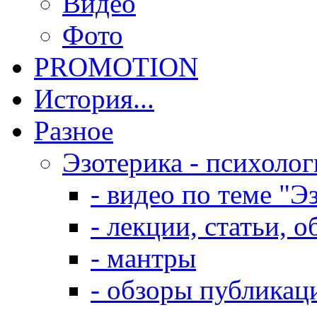
Видео
Фото
PROMOTION
История...
Разное
Эзотерика - психолог
- видео по теме "Э
- лекции, статьи, 
- мантры
- обзоры публикац