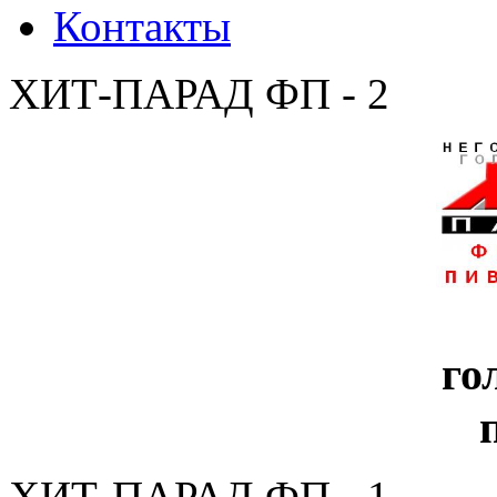
Контакты
ХИТ-ПАРАД ФП - 2
го
ХИТ-ПАРАД ФП - 1