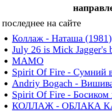
направл
последнее на сайте
Коллаж - Наташа (1981)
July 26 is Mick Jagger's 
МАМО
Spirit Of Fire - Сумний 
Andriy Bogach - Вишив
Spirit Of Fire - Босиком 
КОЛЛАЖ - ОБЛАКА К