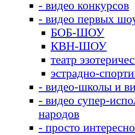
- видео конкурсов
- видео первых шо
БОБ-ШОУ
КВН-ШОУ
театр эзотериче
эстрадно-спорт
- видео-школы и в
- видео супер-испо
народов
- просто интересно