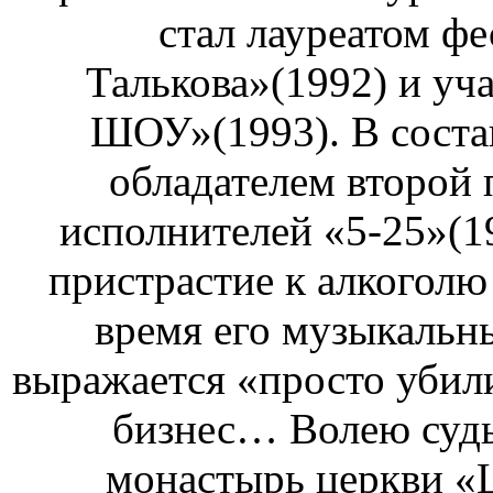
стал лауреатом ф
Талькова»(1992) и у
ШОУ»(1993). В соста
обладателем второй
исполнителей «5-25»(1
пристрастие к алкоголю
время его музыкальны
выражается «просто убили
бизнес… Волею судь
монастырь церкви «