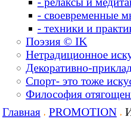
- релаксы и медит
- своевременные м
- техники и практи
Поэзия © IK
Нетрадиционное иск
Декоративно-приклад
Спорт- это тоже иску
Философия отягощен
Главная
PROMOTION
И