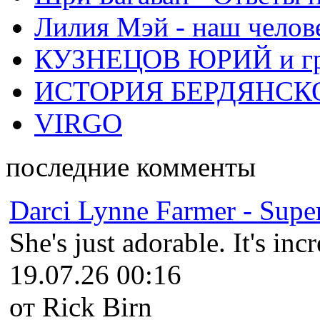
Лилия Мэй - наш челов
КУЗНЕЦОВ ЮРИЙ и гр
ИСТОРИЯ БЕРДЯНСК
VIRGO
последние комменты
Darci Lynne Farmer - Super
She's just adorable. It's inc
19.07.26 00:16
от Rick Birn