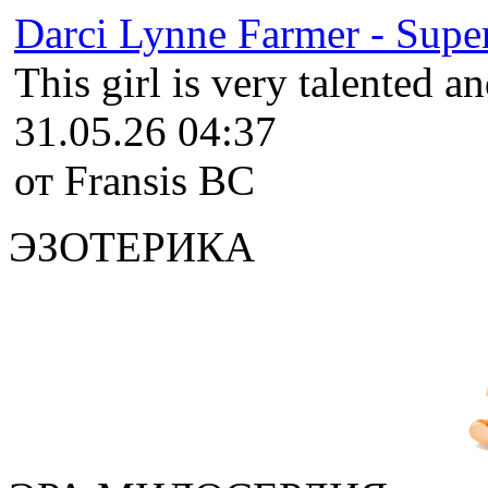
Darci Lynne Farmer - Super
This girl is very talented an
31.05.26 04:37
от Fransis BC
ЭЗОТЕРИКА