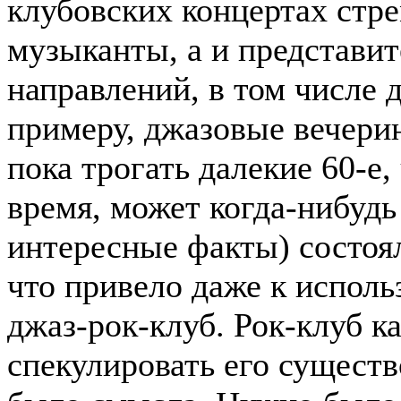
клубовских концертах стре
музыканты, а и представи
направлений, в том числе 
примеру, джазовые вечери
пока трогать далекие 60-е,
время, может когда-нибудь
интересные факты) состоял
что привело даже к испол
джаз-рок-клуб. Рок-клуб ка
спекулировать его сущест