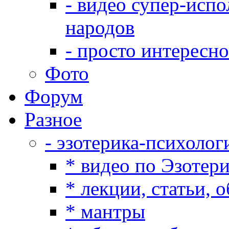
- видео супер-испо
народов
- просто интересно
Фото
Форум
Разное
- эзотерика-психолог
* видео по Эзотер
* лекции, статьи, 
* мантры