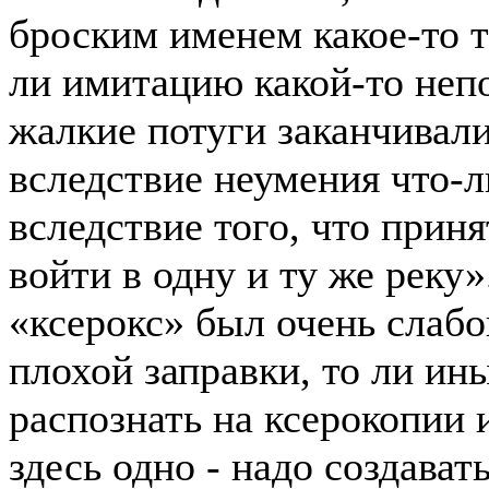
броским именем какое-то т
ли имитацию какой-то неп
жалкие потуги заканчивали
вследствие неумения что-л
вследствие того, что прин
войти в одну и ту же реку»
«ксерокс» был очень слабог
плохой заправки, то ли и
распознать на ксерокопии
здесь одно - надо создавать