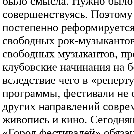
было смысла. Нужно было 
совершенствуясь. Поэтому 
постепенно реформируется
свободных рок-музыкантов
свободных музыкантов, пр
клубовские начинания на б
вследствие чего в «реперт
программы, фестивали не 
других направлений соврем
живопись и кино. Сегодня
«Город фестивалей» обязан