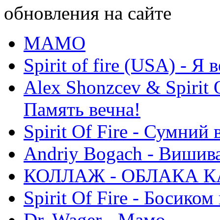
обновления на сайте
МАМО
Spirit of fire (USA) - Я 
Alex Shonzcev & Spirit 
Память вечна!
Spirit Of Fire - Сумний 
Andriy Bogach - Вишив
КОЛЛАЖ - ОБЛАКА К
Spirit Of Fire - Босиком 
Dr. Wager - Мамо