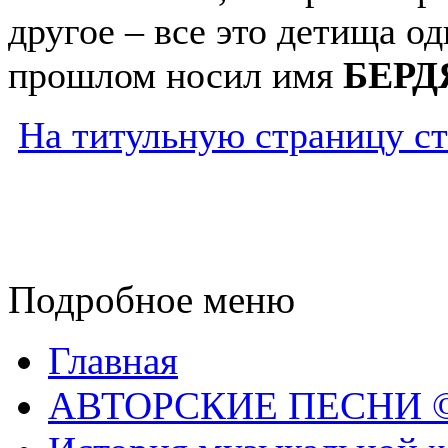
другое – все это детища од
прошлом носил имя
БЕРД
На титульную страницу с
Подробное меню
Главная
АВТОРСКИЕ ПЕСНИ © 