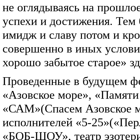
не оглядываясь на прошлое
успехи и достижения. Тем б
имидж и славу потом и кро
совершенно в иных условия
хорошо забытое старое» зде
Проведенные в будущем ф
«Азовское море», «Памяти 
«САМ»(Спасем Азовское м
исполнителей «5-25»(«Пер
«БОБ-ШОУ», театр эзотери