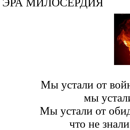
ЭРА МИЛОСЕРДИЯ
Мы устали от войн
мы устал
Мы устали от обид
что не знали