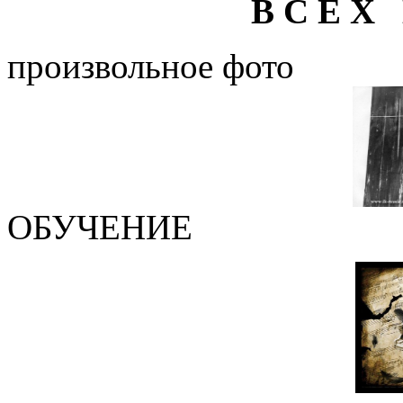
В С Е Х 
произвольное фото
ОБУЧЕНИЕ