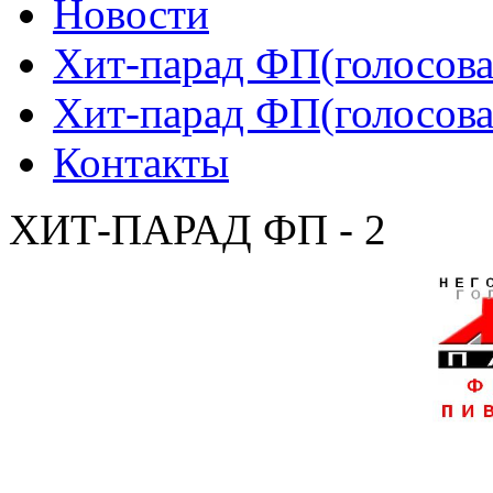
Новости
Хит-парад ФП(голосован
Хит-парад ФП(голосован
Контакты
ХИТ-ПАРАД ФП - 2