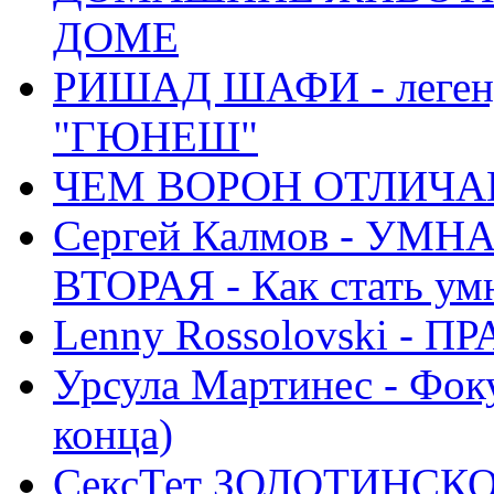
ДОМЕ
РИШАД ШАФИ - легенд
"ГЮНЕШ"
ЧЕМ ВОРОН ОТЛИЧАЕ
Сергей Калмов - УМ
ВТОРАЯ - Как стать у
Lenny Rossolovski 
Урсула Мартинес - Фоку
конца)
СексТет ЗОЛОТИНСК