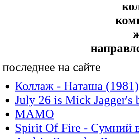
ко
ком
направл
последнее на сайте
Коллаж - Наташа (1981)
July 26 is Mick Jagger's 
МАМО
Spirit Of Fire - Сумний 