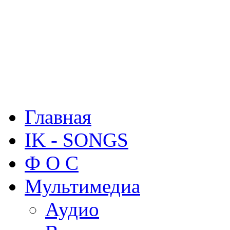
Главная
IK - SONGS
Ф О С
Мультимедиа
Аудио