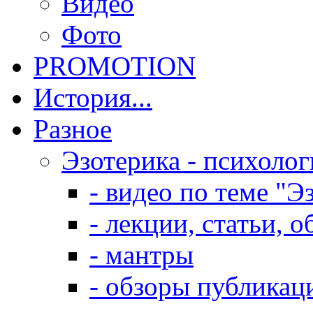
Видео
Фото
PROMOTION
История...
Разное
Эзотерика - психолог
- видео по теме "Э
- лекции, статьи, 
- мантры
- обзоры публикац