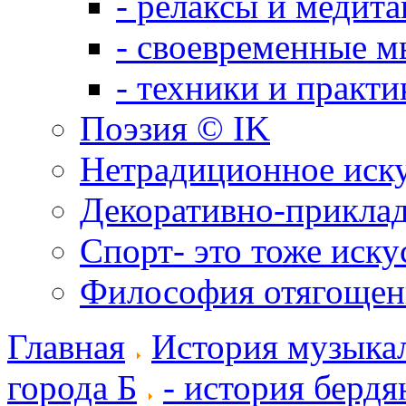
- релаксы и медит
- своевременные м
- техники и практи
Поэзия © IK
Нетрадиционное иск
Декоративно-приклад
Спорт- это тоже иску
Философия отягощен
Главная
История музыка
города Б
- история бердя