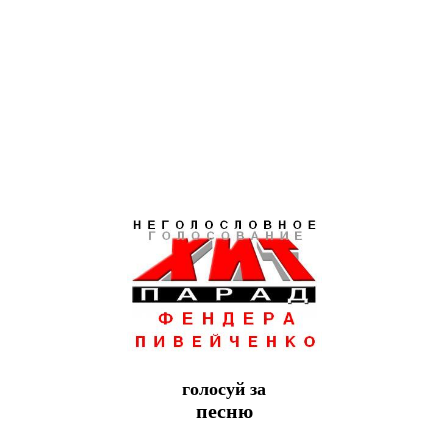
голосуй за
песню