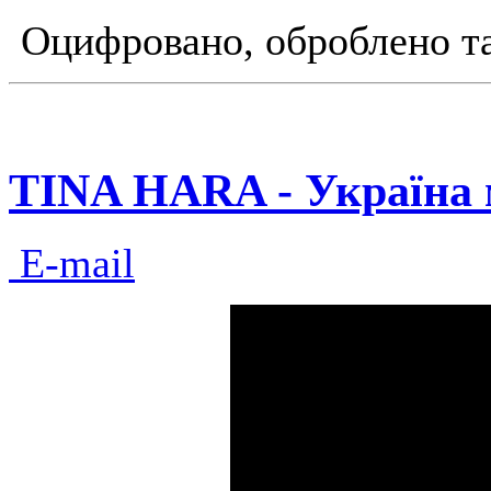
Оцифровано, оброблено та 
TINA HARA - Україна м
E-mail