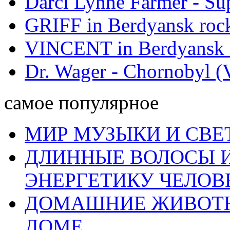
Darci Lynne Farmer - S
GRIFF in Berdyansk rock
VINCENT in Berdyansk r
Dr. Wager - Chornobyl (V
самое популярное
МИР МУЗЫКИ И СВЕ
ДЛИННЫЕ ВОЛОСЫ И
ЭНЕРГЕТИКУ ЧЕЛОВ
ДОМАШНИЕ ЖИВОТН
ДОМЕ