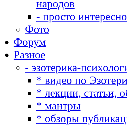
народов
- просто интересно
Фото
Форум
Разное
- эзотерика-психолог
* видео по Эзотер
* лекции, статьи, 
* мантры
* обзоры публикац