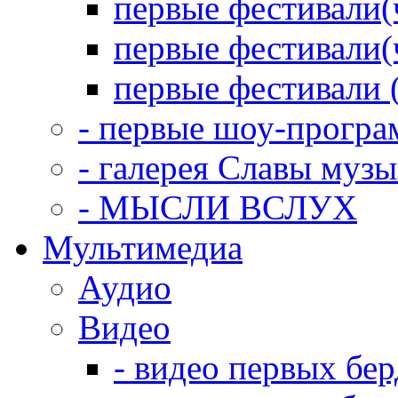
первые фестивали(
первые фестивали(
первые фестивали 
- первые шоу-прогр
- галерея Славы муз
- МЫСЛИ ВСЛУХ
Мультимедиа
Аудио
Видео
- видео первых бе