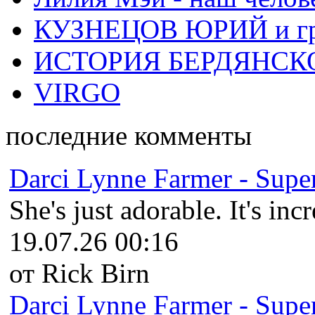
КУЗНЕЦОВ ЮРИЙ и гр
ИСТОРИЯ БЕРДЯНСК
VIRGO
последние комменты
Darci Lynne Farmer - Super
She's just adorable. It's inc
19.07.26 00:16
от Rick Birn
Darci Lynne Farmer - Super