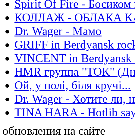
Spirit Of Fire - Босиком 
КОЛЛАЖ - ОБЛАКА К
Dr. Wager - Мамо
GRIFF in Berdyansk rock
VINCENT in Berdyansk r
HMR группа "ТОК" (Дн
Ой, у полі, біля кручі...
Dr. Wager - Хотите ли, 
TINA HARA - Hotlib say
обновления на сайте