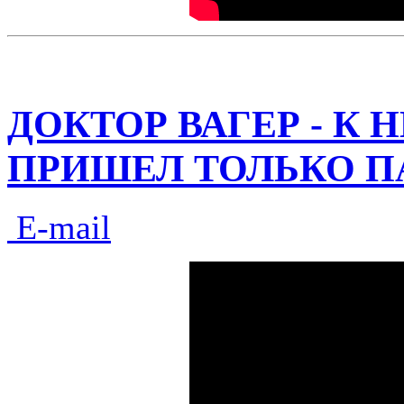
ДОКТОР ВАГЕР - К
ПРИШЕЛ ТОЛЬКО П
E-mail