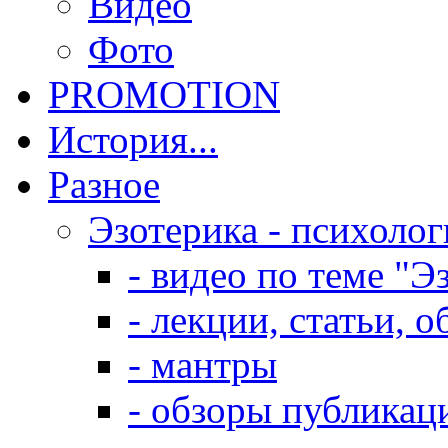
Видео
Фото
PROMOTION
История...
Разное
Эзотерика - психолог
- видео по теме "Э
- лекции, статьи, 
- мантры
- обзоры публикац