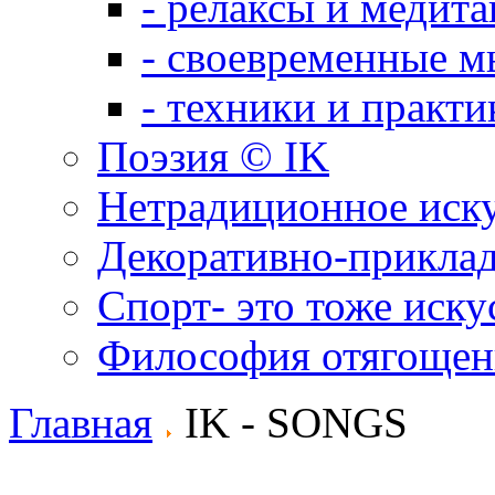
- релаксы и медит
- своевременные м
- техники и практи
Поэзия © IK
Нетрадиционное иск
Декоративно-приклад
Спорт- это тоже иску
Философия отягощен
Главная
IK - SONGS