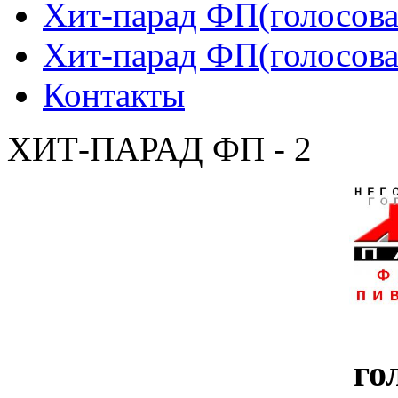
Хит-парад ФП(голосован
Хит-парад ФП(голосован
Контакты
ХИТ-ПАРАД ФП - 2
го