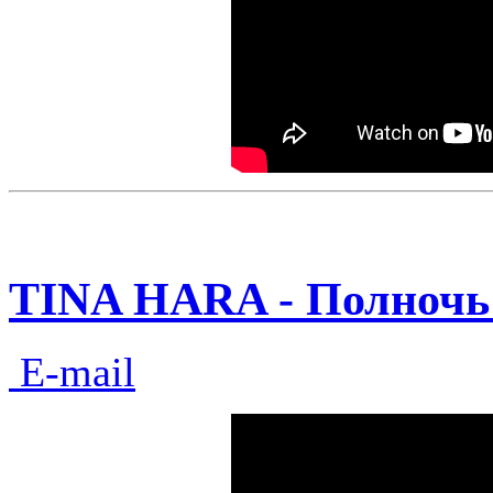
TINA HARA - Полночь 
E-mail