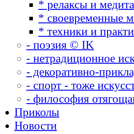
* релаксы и медит
* своевременные 
* техники и практ
- поэзия © IK
- нетрадиционное ис
- декоративно-прикл
- спорт - тоже искусс
- философия отягощ
Приколы
Новости