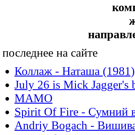
ком
направл
последнее на сайте
Коллаж - Наташа (1981)
July 26 is Mick Jagger's 
МАМО
Spirit Of Fire - Сумний 
Andriy Bogach - Вишив