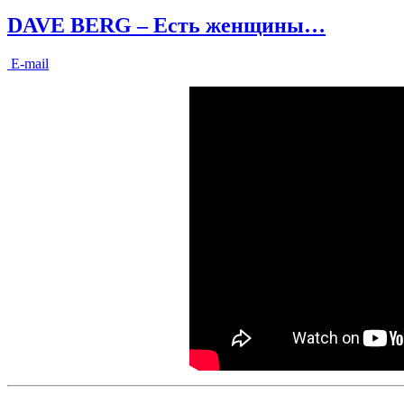
DAVE BERG – Есть женщины…
E-mail