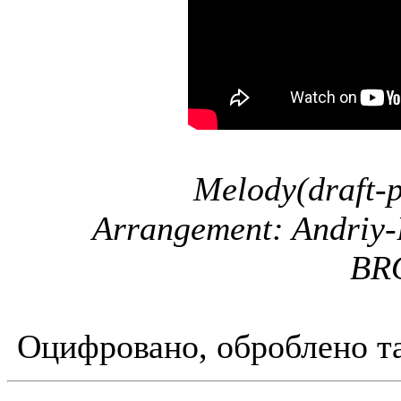
Melody(draft-p
Arrangement: Andriy
BR
Оцифровано, оброблено та 