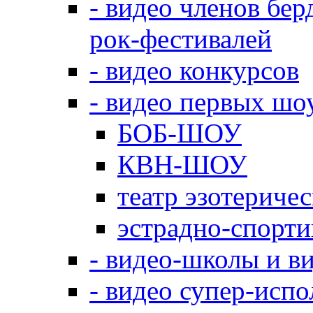
- видео членов бер
рок-фестивалей
- видео конкурсов
- видео первых шо
БОБ-ШОУ
КВН-ШОУ
театр эзотериче
эстрадно-спорт
- видео-школы и в
- видео супер-испо