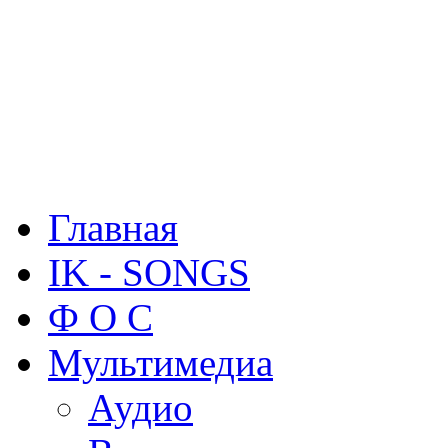
Главная
IK - SONGS
Ф О С
Мультимедиа
Аудио