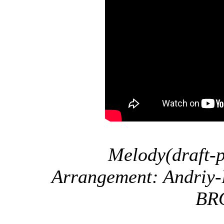
Melody(draft-p
Arrangement: Andriy
BR