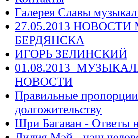
Галерея Славы музыкал
27.05.2013 НОВОСТ
БЕРДЯНСКА
ИГОРЬ ЗЕЛИНСКИЙ
01.08.2013_МУЗЫКА
НОВОСТИ
Правильные пропорции 
долгожительству
Шри Багаван - Ответы 
Лилия Мэй - наш челов