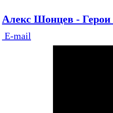
Алекс Шонцев - Герои 
E-mail