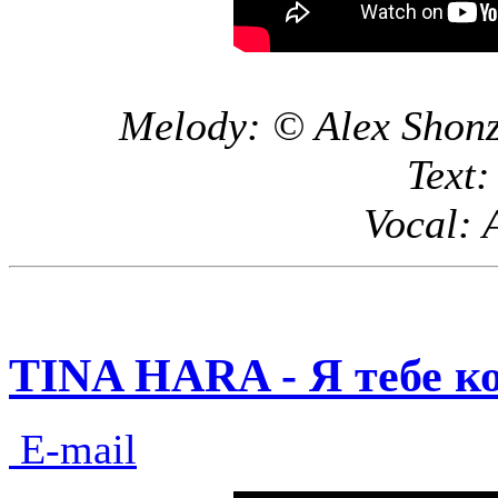
Melody: © Alex Shonz
Text
Vocal: 
TINA HARA - Я тебе ко
E-mail