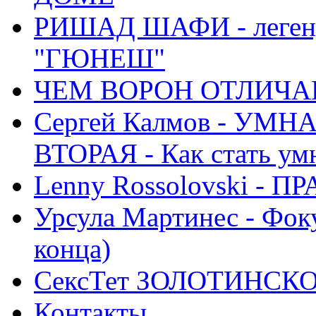
РИШАД ШАФИ - легенд
"ГЮНЕШ"
ЧЕМ ВОРОН ОТЛИЧАЕ
Сергей Калмов - УМ
ВТОРАЯ - Как стать у
Lenny Rossolovski 
Урсула Мартинес - Фоку
конца)
СексТет ЗОЛОТИНСК
Контакты