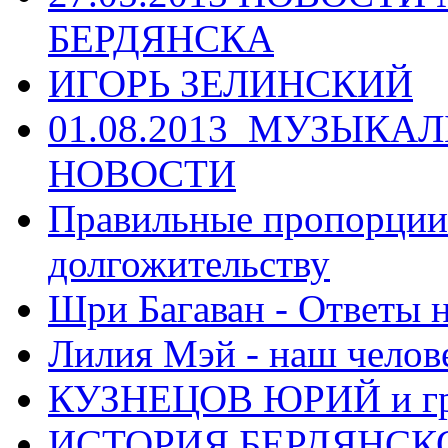
БЕРДЯНСКА
ИГОРЬ ЗЕЛИНСКИЙ
01.08.2013_МУЗЫКА
НОВОСТИ
Правильные пропорции 
долгожительству
Шри Багаван - Ответы 
Лилия Мэй - наш челов
КУЗНЕЦОВ ЮРИЙ и гр
ИСТОРИЯ БЕРДЯНСК