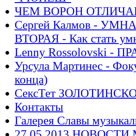
ЧЕМ ВОРОН ОТЛИЧАЕ
Сергей Калмов - УМ
ВТОРАЯ - Как стать у
Lenny Rossolovski 
Урсула Мартинес - Фоку
конца)
СексТет ЗОЛОТИНСК
Контакты
Галерея Славы музыкал
27.05.2013 НОВОСТ