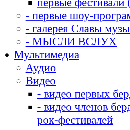
первые фестивали 
- первые шоу-прогр
- галерея Славы муз
- МЫСЛИ ВСЛУХ
Мультимедиа
Аудио
Видео
- видео первых бе
- видео членов бер
рок-фестивалей