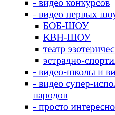
- видео конкурсов
- видео первых шо
БОБ-ШОУ
КВН-ШОУ
театр эзотериче
эстрадно-спорт
- видео-школы и в
- видео супер-испо
народов
- просто интересно