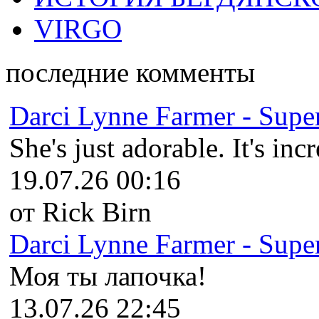
VIRGO
последние комменты
Darci Lynne Farmer - Super
She's just adorable. It's inc
19.07.26 00:16
от Rick Birn
Darci Lynne Farmer - Super
Моя ты лапочка!
13.07.26 22:45