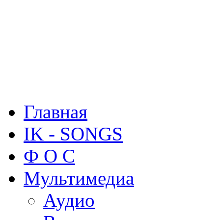
Главная
IK - SONGS
Ф О С
Мультимедиа
Аудио