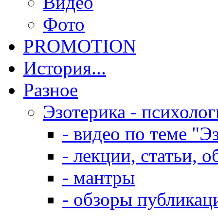
Видео
Фото
PROMOTION
История...
Разное
Эзотерика - психолог
- видео по теме "Э
- лекции, статьи, 
- мантры
- обзоры публикац