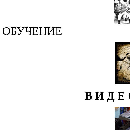
ОБУЧЕНИЕ
В И Д Е