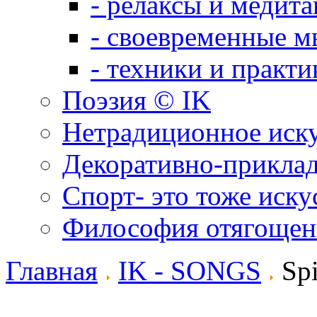
- релаксы и медит
- своевременные м
- техники и практи
Поэзия © IK
Нетрадиционное иск
Декоративно-приклад
Спорт- это тоже иску
Философия отягощен
Главная
IK - SONGS
Spi