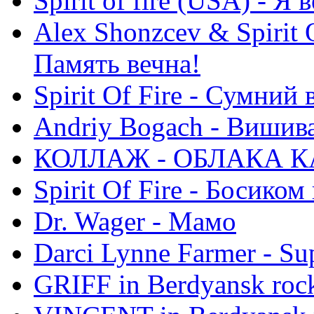
Spirit of fire (USA) - Я 
Alex Shonzcev & Spirit 
Память вечна!
Spirit Of Fire - Сумний 
Andriy Bogach - Вишив
КОЛЛАЖ - ОБЛАКА К
Spirit Of Fire - Босиком 
Dr. Wager - Мамо
Darci Lynne Farmer - S
GRIFF in Berdyansk rock