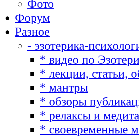
Фото
Форум
Разное
- эзотерика-психолог
* видео по Эзотер
* лекции, статьи, 
* мантры
* обзоры публикац
* релаксы и медит
* своевременные 