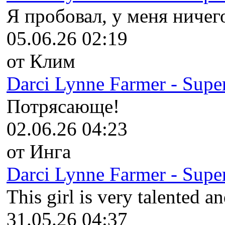
Я пробовал, у меня ничего
05.06.26 02:19
от Клим
Darci Lynne Farmer - Super
Потрясающе!
02.06.26 04:23
от Инга
Darci Lynne Farmer - Super
This girl is very talented an
31.05.26 04:37