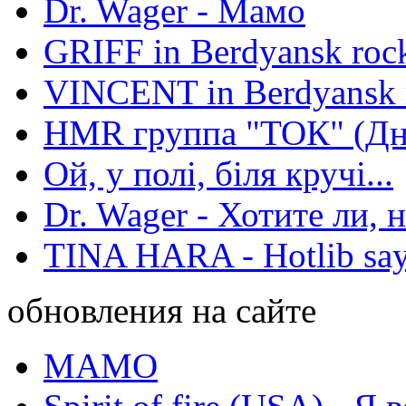
Dr. Wager - Мамо
GRIFF in Berdyansk rock
VINCENT in Berdyansk r
HMR группа "ТОК" (Дн
Ой, у полі, біля кручі...
Dr. Wager - Хотите ли, 
TINA HARA - Hotlib say
обновления на сайте
МАМО