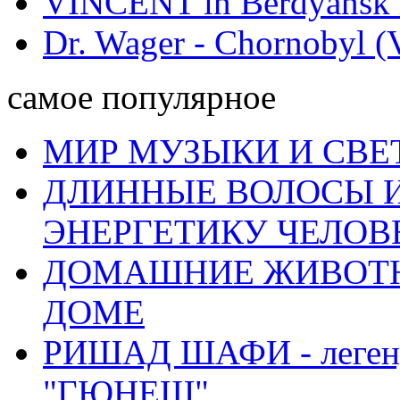
VINCENT in Berdyansk r
Dr. Wager - Chornobyl (V
самое популярное
МИР МУЗЫКИ И СВЕ
ДЛИННЫЕ ВОЛОСЫ И
ЭНЕРГЕТИКУ ЧЕЛОВ
ДОМАШНИЕ ЖИВОТН
ДОМЕ
РИШАД ШАФИ - легенд
"ГЮНЕШ"