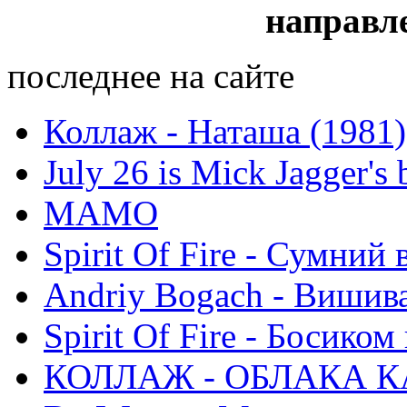
направл
последнее на сайте
Коллаж - Наташа (1981)
July 26 is Mick Jagger's 
МАМО
Spirit Of Fire - Сумний 
Andriy Bogach - Вишив
Spirit Of Fire - Босиком 
КОЛЛАЖ - ОБЛАКА К