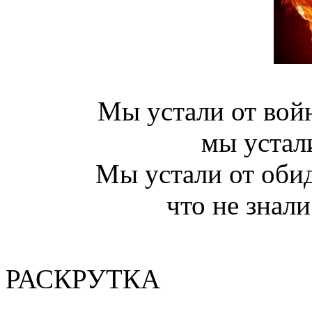
Мы устали от войн
мы устал
Мы устали от обид
что не знали
(Валер
РАСКРУТКА