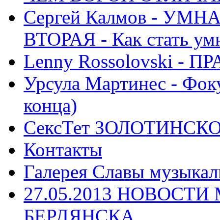
Сергей Калмов - УМ
ВТОРАЯ - Как стать у
Lenny Rossolovski 
Урсула Мартинес - Фоку
конца)
СексТет ЗОЛОТИНСК
Контакты
Галерея Славы музыкал
27.05.2013 НОВОСТ
БЕРДЯНСКА