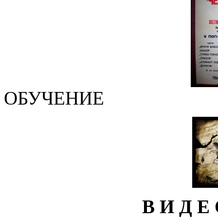
ОБУЧЕНИЕ
В И Д Е