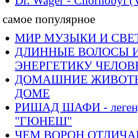
Dr. Wager - Chornobyl (V
самое популярное
МИР МУЗЫКИ И СВЕ
ДЛИННЫЕ ВОЛОСЫ И
ЭНЕРГЕТИКУ ЧЕЛОВ
ДОМАШНИЕ ЖИВОТН
ДОМЕ
РИШАД ШАФИ - легенд
"ГЮНЕШ"
ЧЕМ ВОРОН ОТЛИЧАЕ