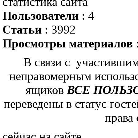
статистика сайта
Пользователи
: 4
Статьи
: 3992
Просмотры материалов
В связи с участившим
неправомерным использ
ящиков
ВСЕ ПОЛЬЗ
переведены в статус гост
права
сейчас на сайте