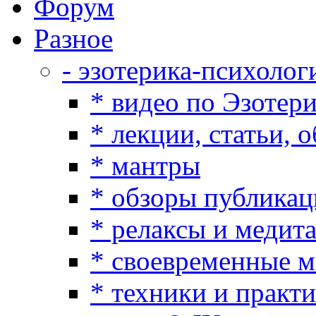
Форум
Разное
- эзотерика-психолог
* видео по Эзотер
* лекции, статьи, 
* мантры
* обзоры публикац
* релаксы и медит
* своевременные 
* техники и практ