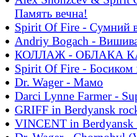
Память вечна!
Spirit Of Fire - Сумний 
Andriy Bogach - Вишив
КОЛЛАЖ - ОБЛАКА К
Spirit Of Fire - Босиком 
Dr. Wager - Мамо
Darci Lynne Farmer - S
GRIFF in Berdyansk rock
VINCENT in Berdyansk r