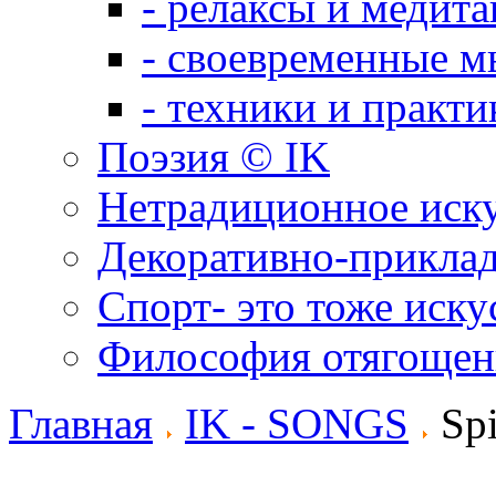
- релаксы и медит
- своевременные м
- техники и практи
Поэзия © IK
Нетрадиционное иск
Декоративно-приклад
Спорт- это тоже иску
Философия отягощен
Главная
IK - SONGS
Spi