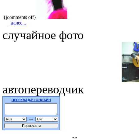
{jcomments off}
далее...
случайное фото
автопереводчик
ПЕРЕКЛАДАЧ ОНЛАЙН
→