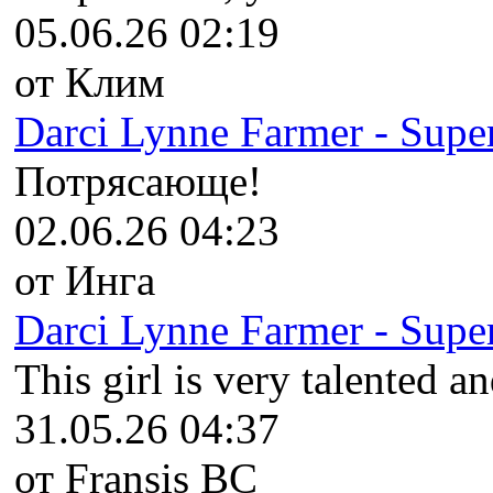
05.06.26 02:19
от Клим
Darci Lynne Farmer - Super
Потрясающе!
02.06.26 04:23
от Инга
Darci Lynne Farmer - Super
This girl is very talented an
31.05.26 04:37
от Fransis BC