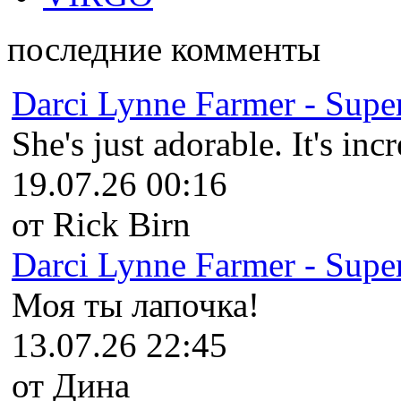
последние комменты
Darci Lynne Farmer - Super
She's just adorable. It's inc
19.07.26 00:16
от Rick Birn
Darci Lynne Farmer - Super
Моя ты лапочка!
13.07.26 22:45
от Дина