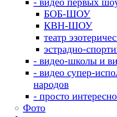
- видео первых шо
БОБ-ШОУ
КВН-ШОУ
театр эзотериче
эстрадно-спорт
- видео-школы и в
- видео супер-испо
народов
- просто интересно
Фото