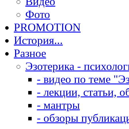
Видео
Фото
PROMOTION
История...
Разное
Эзотерика - психолог
- видео по теме "Э
- лекции, статьи, 
- мантры
- обзоры публикац