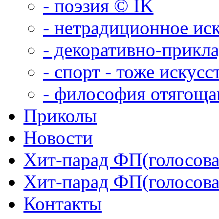
- поэзия © IK
- нетрадиционное ис
- декоративно-прикл
- спорт - тоже искусс
- философия отягощ
Приколы
Новости
Хит-парад ФП(голосован
Хит-парад ФП(голосован
Контакты