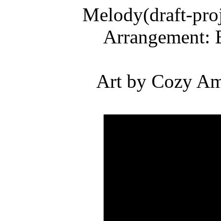
Melody(draft-pro
Arrangement: 
Art by Cozy Am