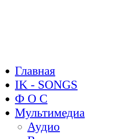
Главная
IK - SONGS
Ф О С
Мультимедиа
Аудио