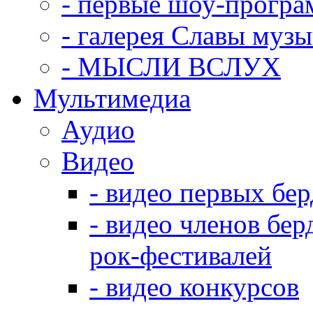
- первые шоу-прогр
- галерея Славы муз
- МЫСЛИ ВСЛУХ
Мультимедиа
Аудио
Видео
- видео первых бе
- видео членов бер
рок-фестивалей
- видео конкурсов