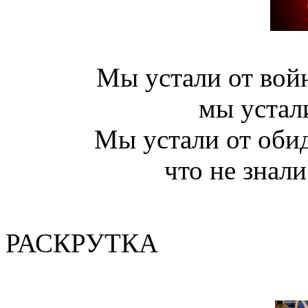
Мы устали от войн
мы устал
Мы устали от обид
что не знали
(Валер
РАСКРУТКА