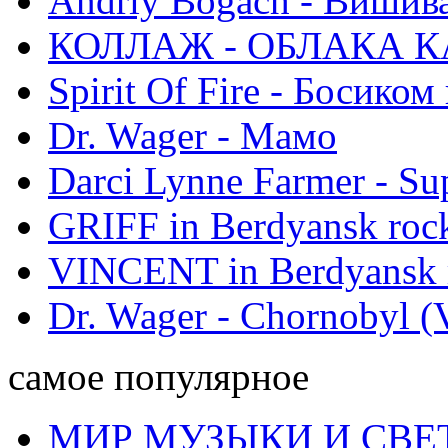
Andriy Bogach - Вишив
КОЛЛАЖ - ОБЛАКА К
Spirit Of Fire - Босиком 
Dr. Wager - Мамо
Darci Lynne Farmer - S
GRIFF in Berdyansk rock
VINCENT in Berdyansk r
Dr. Wager - Chornobyl (V
самое популярное
МИР МУЗЫКИ И СВЕ