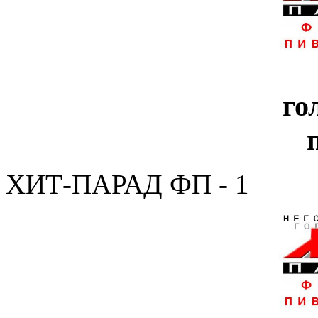
го
ХИТ-ПАРАД ФП - 1