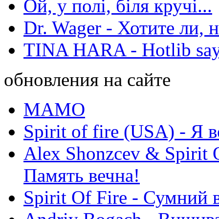
Ой, у полі, біля кручі...
Dr. Wager - Хотите ли, 
TINA HARA - Hotlib say
обновления на сайте
МАМО
Spirit of fire (USA) - Я 
Alex Shonzcev & Spirit 
Память вечна!
Spirit Of Fire - Сумний 