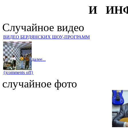
И ИН
Случайное видео
ВИДЕО БЕРДЯНСКИХ ШОУ-ПРОГРАММ
далее...
{jcomments off}
случайное фото