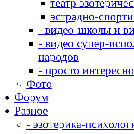
театр эзотериче
эстрадно-спорт
- видео-школы и в
- видео супер-испо
народов
- просто интересно
Фото
Форум
Разное
- эзотерика-психолог