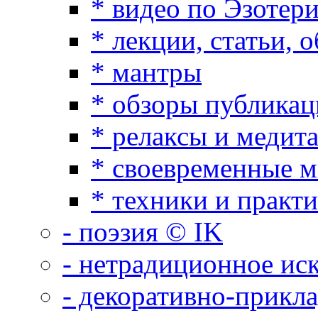
* видео по Эзотер
* лекции, статьи, 
* мантры
* обзоры публикац
* релаксы и медит
* своевременные 
* техники и практ
- поэзия © IK
- нетрадиционное ис
- декоративно-прикл