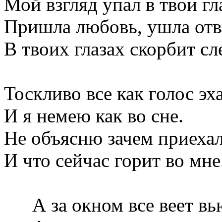
Мой взгляд упал в твои гл
Пришла любовь, ушла отв
В твоих глазах
скорб
ит сле
Тоскливо все как голос эх
И я немею как во сне.
Не объясню зачем приеха
И что сейчас горит во мне
А за окном все веет вь