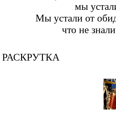
мы устал
Мы устали от обид
что не знали
(Валер
РАСКРУТКА