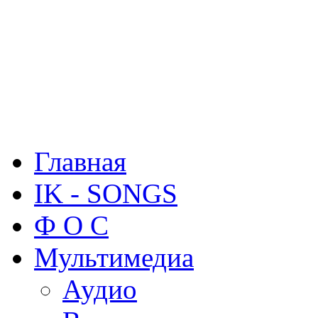
Главная
IK - SONGS
Ф О С
Мультимедиа
Аудио