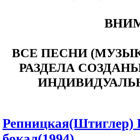
ВНИМ
ВСЕ ПЕСНИ (МУЗЫ
РАЗДЕЛА СОЗДАН
ИНДИВИДУАЛЬ
Репницкая(Штиглер) 
бокал(1994)