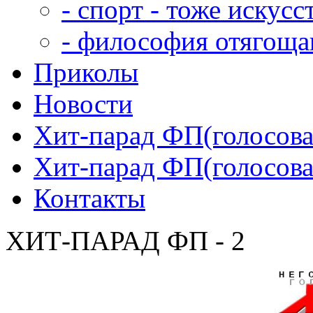
- спорт - тоже искусс
- философия отягощ
Приколы
Новости
Хит-парад ФП(голосован
Хит-парад ФП(голосован
Контакты
ХИТ-ПАРАД ФП - 2