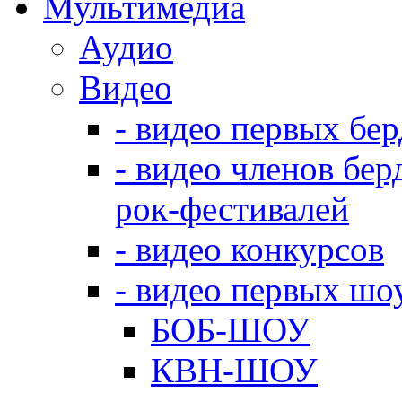
Мультимедиа
Аудио
Видео
- видео первых бе
- видео членов бер
рок-фестивалей
- видео конкурсов
- видео первых шо
БОБ-ШОУ
КВН-ШОУ