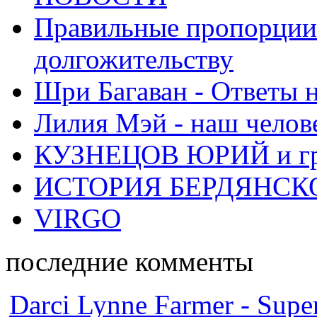
Правильные пропорции 
долгожительству
Шри Багаван - Ответы 
Лилия Мэй - наш челов
КУЗНЕЦОВ ЮРИЙ и гр
ИСТОРИЯ БЕРДЯНСК
VIRGO
последние комменты
Darci Lynne Farmer - Super