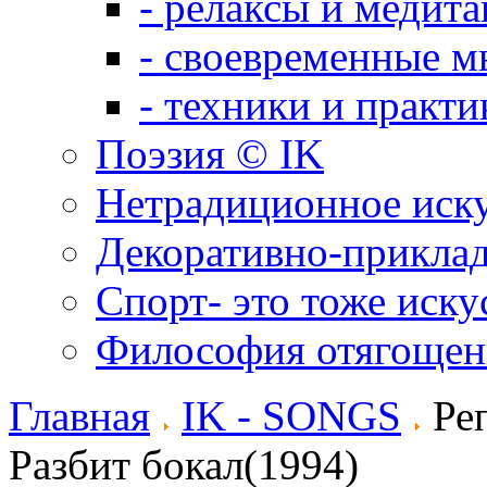
- релаксы и медит
- своевременные м
- техники и практи
Поэзия © IK
Нетрадиционное иск
Декоративно-приклад
Спорт- это тоже иску
Философия отягощен
Главная
IK - SONGS
Реп
Разбит бокал(1994)