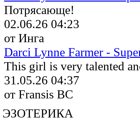
Потрясающе!
02.06.26 04:23
от Инга
Darci Lynne Farmer - Super
This girl is very talented an
31.05.26 04:37
от Fransis BC
ЭЗОТЕРИКА