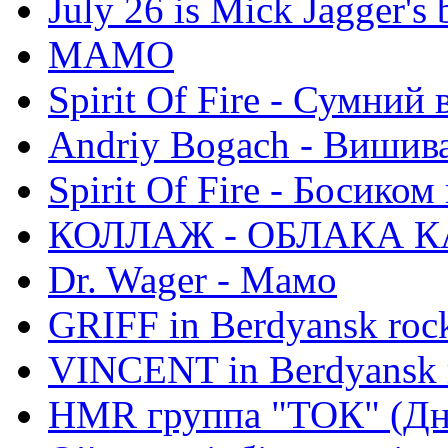
July 26 is Mick Jagger's 
МАМО
Spirit Of Fire - Сумний 
Andriy Bogach - Вишив
Spirit Of Fire - Босиком 
КОЛЛАЖ - ОБЛАКА К
Dr. Wager - Мамо
GRIFF in Berdyansk rock
VINCENT in Berdyansk r
HMR группа "ТОК" (Дн