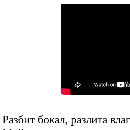
Разбит бокал, разлита влаг