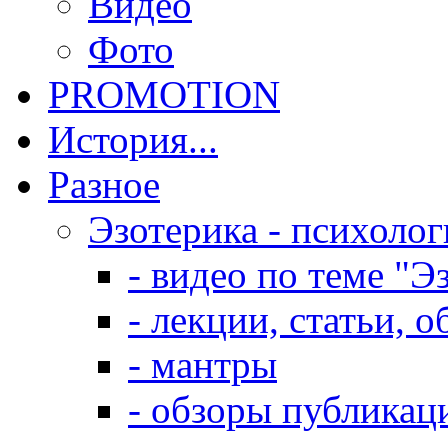
Видео
Фото
PROMOTION
История...
Разное
Эзотерика - психолог
- видео по теме "Э
- лекции, статьи, 
- мантры
- обзоры публикац