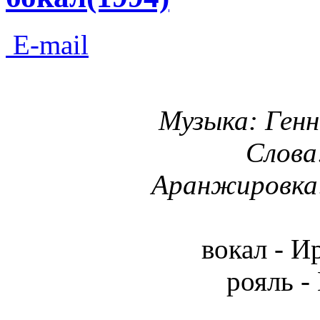
E-mail
Музыка: Генн
Слова
Аранжировка:
вокал - И
рояль -