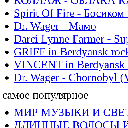
КОЛЛАЖ - ОБЛАКА К
Spirit Of Fire - Босиком 
Dr. Wager - Мамо
Darci Lynne Farmer - S
GRIFF in Berdyansk rock
VINCENT in Berdyansk r
Dr. Wager - Chornobyl (V
самое популярное
МИР МУЗЫКИ И СВЕ
ДЛИННЫЕ ВОЛОСЫ И