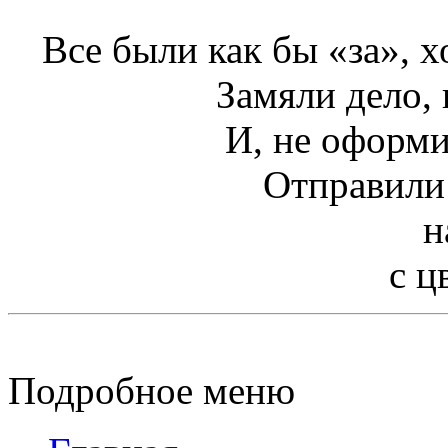
Все были как бы «за», хо
Замяли дело, 
И, не оформи
Отправили 
н
с 
Подробное меню