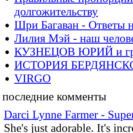
долгожительству
Шри Багаван - Ответы 
Лилия Мэй - наш челов
КУЗНЕЦОВ ЮРИЙ и гр
ИСТОРИЯ БЕРДЯНСК
VIRGO
последние комменты
Darci Lynne Farmer - Super
She's just adorable. It's inc