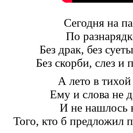
Сегодня на п
По разнарядк
Без драк, без сует
Без скорби, слез и 
А лето в тихой
Ему и слова не 
И не нашлось в
Того, кто б предложил 