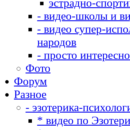
эстрадно-спорт
- видео-школы и в
- видео супер-испо
народов
- просто интересно
Фото
Форум
Разное
- эзотерика-психолог
* видео по Эзотер