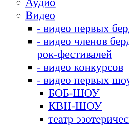
Аудио
Видео
- видео первых бе
- видео членов бер
рок-фестивалей
- видео конкурсов
- видео первых шо
БОБ-ШОУ
КВН-ШОУ
театр эзотериче