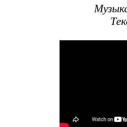
Музыка
Тек