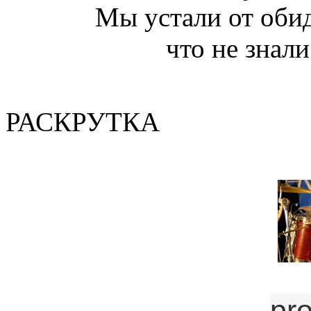
Мы устали от обид
что не знали
(Валер
РАСКРУТКА
pr