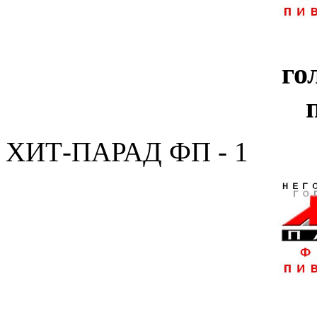
го
ХИТ-ПАРАД ФП - 1