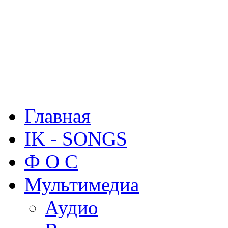
Главная
IK - SONGS
Ф О С
Мультимедиа
Аудио