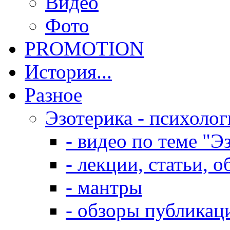
Видео
Фото
PROMOTION
История...
Разное
Эзотерика - психолог
- видео по теме "Э
- лекции, статьи, 
- мантры
- обзоры публикац