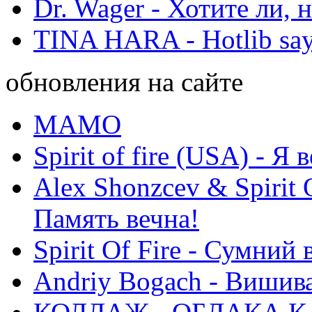
Dr. Wager - Хотите ли, 
TINA HARA - Hotlib say
обновления на сайте
МАМО
Spirit of fire (USA) - Я 
Alex Shonzcev & Spirit 
Память вечна!
Spirit Of Fire - Сумний 
Andriy Bogach - Вишив