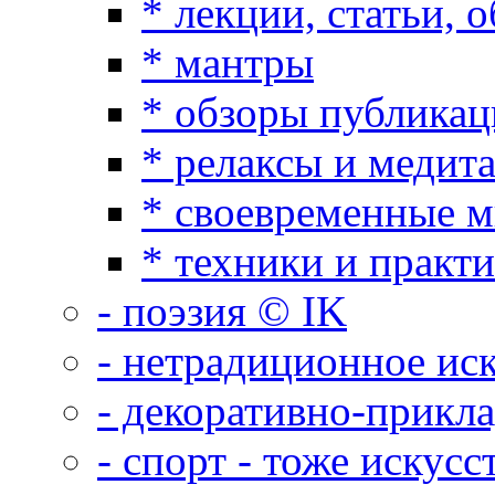
* лекции, статьи, 
* мантры
* обзоры публикац
* релаксы и медит
* своевременные 
* техники и практ
- поэзия © IK
- нетрадиционное ис
- декоративно-прикл
- спорт - тоже искусс