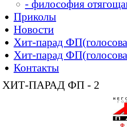
- философия отягощ
Приколы
Новости
Хит-парад ФП(голосован
Хит-парад ФП(голосован
Контакты
ХИТ-ПАРАД ФП - 2