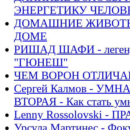
ЭНЕРГЕТИКУ ЧЕЛОВ
ДОМАШНИЕ ЖИВОТН
ДОМЕ
РИШАД ШАФИ - легенд
"ГЮНЕШ"
ЧЕМ ВОРОН ОТЛИЧАЕ
Сергей Калмов - УМ
ВТОРАЯ - Как стать у
Lenny Rossolovski 
Урсула Мартинес - Фоку