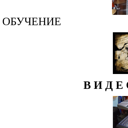
ОБУЧЕНИЕ
В И Д Е