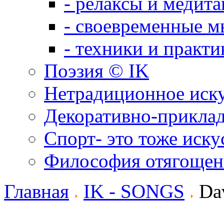
- релаксы и медит
- своевременные м
- техники и практи
Поэзия © IK
Нетрадиционное иск
Декоративно-приклад
Спорт- это тоже иску
Философия отягощен
Главная
IK - SONGS
Dav