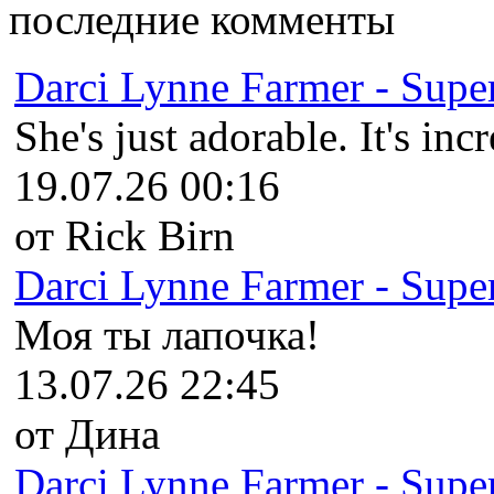
последние комменты
Darci Lynne Farmer - Super
She's just adorable. It's inc
19.07.26 00:16
от Rick Birn
Darci Lynne Farmer - Super
Моя ты лапочка!
13.07.26 22:45
от Дина
Darci Lynne Farmer - Super