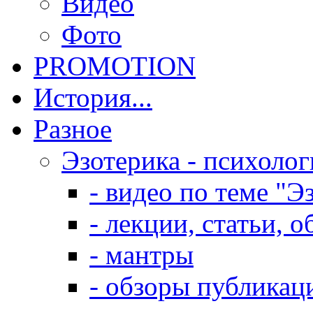
Видео
Фото
PROMOTION
История...
Разное
Эзотерика - психолог
- видео по теме "Э
- лекции, статьи, 
- мантры
- обзоры публикац