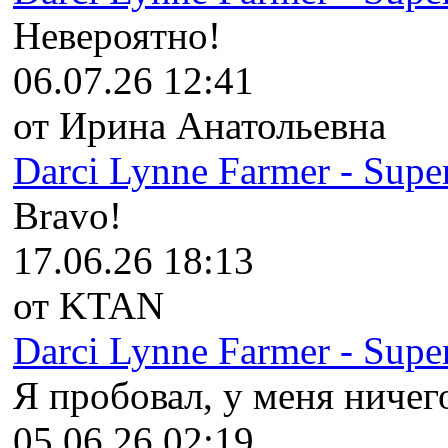
Невероятно!
06.07.26 12:41
от Ирина Анатольевна
Darci Lynne Farmer - Super
Bravo!
17.06.26 18:13
от KTAN
Darci Lynne Farmer - Super
Я пробовал, у меня ничего
05.06.26 02:19