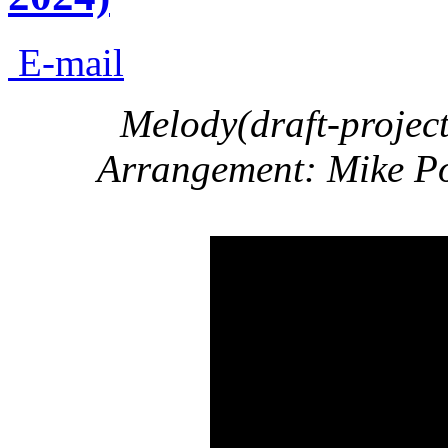
E-mail
Melody(draft-projec
Arrangement: Mike Po