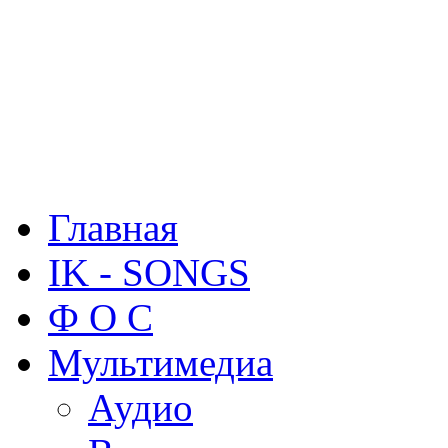
Главная
IK - SONGS
Ф О С
Мультимедиа
Аудио