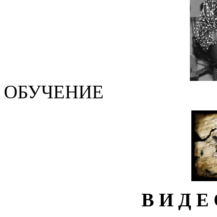
ОБУЧЕНИЕ
В И Д Е