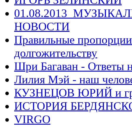
01.08.2013_МУЗЫКА
НОВОСТИ
Правильные пропорции 
долгожительству
Шри Багаван - Ответы 
Лилия Мэй - наш челов
КУЗНЕЦОВ ЮРИЙ и гр
ИСТОРИЯ БЕРДЯНСК
VIRGO