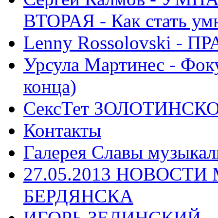
ВТОРАЯ - Как стать у
Lenny Rossolovski 
Урсула Мартинес - Фоку
конца)
СексТет ЗОЛОТИНСК
Контакты
Галерея Славы музыкал
27.05.2013 НОВОСТ
БЕРДЯНСКА
ИГОРЬ ЗЕЛИНСКИЙ