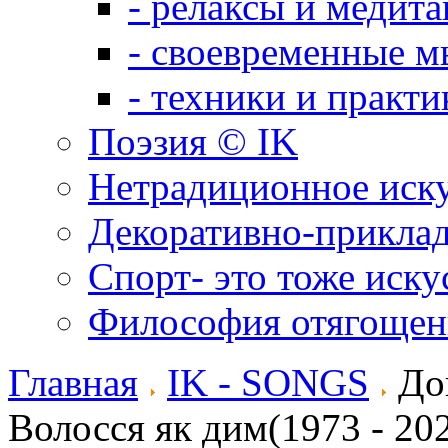
- релаксы и медит
- своевременные м
- техники и практи
Поэзия © IK
Нетрадиционное иск
Декоративно-приклад
Спорт- это тоже иску
Философия отягощен
Главная
IK - SONGS
Док
Волосся як дим(1973 - 20