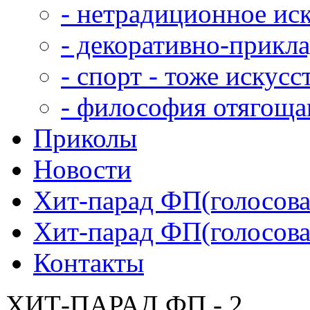
- нетрадиционное ис
- декоративно-прикл
- спорт - тоже искусс
- философия отягощ
Приколы
Новости
Хит-парад ФП(голосован
Хит-парад ФП(голосован
Контакты
ХИТ-ПАРАД ФП - 2