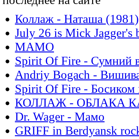
Коллаж - Наташа (1981)
July 26 is Mick Jagger's 
МАМО
Spirit Of Fire - Сумний 
Andriy Bogach - Вишив
Spirit Of Fire - Босиком 
КОЛЛАЖ - ОБЛАКА К
Dr. Wager - Мамо
GRIFF in Berdyansk rock