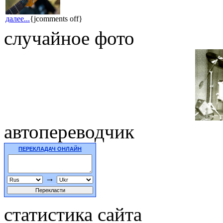
далее...
{jcomments off}
случайное фото
автопереводчик
ПЕРЕКЛАДАЧ ОНЛАЙН
→
статистика сайта