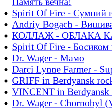
Память вечна!
Spirit Of Fire - Сумний 
Andriy Bogach - Вишив
КОЛЛАЖ - ОБЛАКА К
Spirit Of Fire - Босиком 
Dr. Wager - Мамо
Darci Lynne Farmer - S
GRIFF in Berdyansk rock
VINCENT in Berdyansk r
Dr. Wager - Chornobyl (V