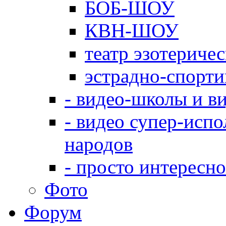
БОБ-ШОУ
КВН-ШОУ
театр эзотериче
эстрадно-спорт
- видео-школы и в
- видео супер-испо
народов
- просто интересно
Фото
Форум