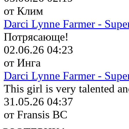
от Клим
Darci Lynne Farmer - Super
Потрясающе!
02.06.26 04:23
от Инга
Darci Lynne Farmer - Super
This girl is very talented an
31.05.26 04:37
от Fransis BC