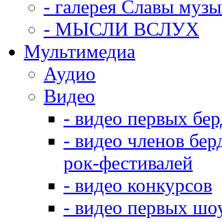
- галерея Славы муз
- МЫСЛИ ВСЛУХ
Мультимедиа
Аудио
Видео
- видео первых бе
- видео членов бер
рок-фестивалей
- видео конкурсов
- видео первых шо