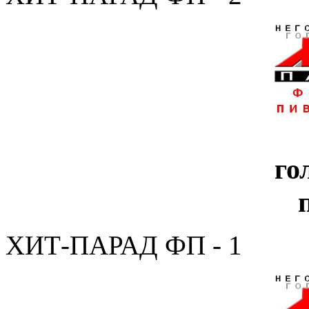
го
ХИТ-ПАРАД ФП - 1