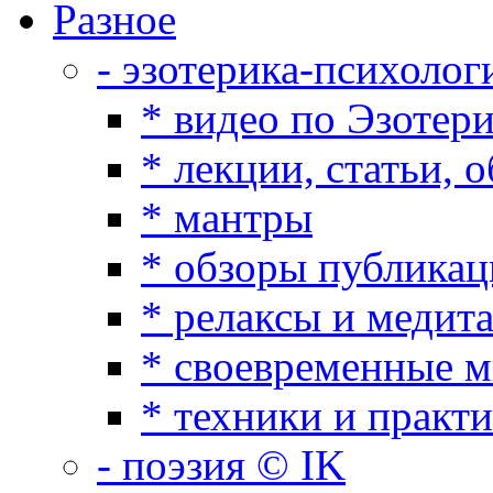
Разное
- эзотерика-психолог
* видео по Эзотер
* лекции, статьи, 
* мантры
* обзоры публикац
* релаксы и медит
* своевременные 
* техники и практ
- поэзия © IK