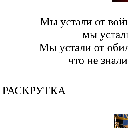
Мы устали от войн
мы устал
Мы устали от обид
что не знали
(Валер
РАСКРУТКА