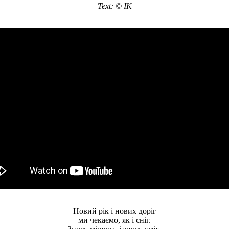
Text: © IK
Новий рік і нових доріг
ми чекаємо, як і сніг.