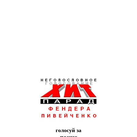
голосуй за
песню