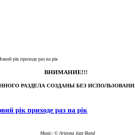
овий рік приходе раз на рік
ВНИМАНИЕ!!!
АННОГО РАЗДЕЛА СОЗДАНЫ БЕЗ ИСПОЛЬЗОВАН
вий рік приходе раз на рік
Music:
©
Arizona Jazz Band